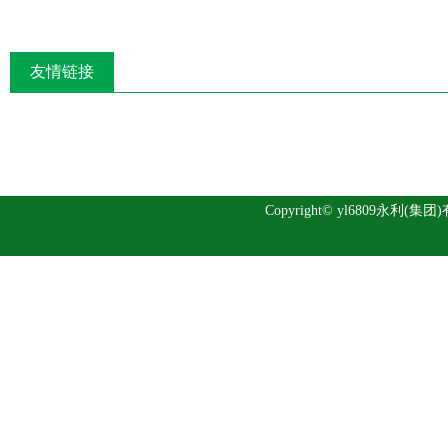
友情链接
Copyright© yl6809永利(集团