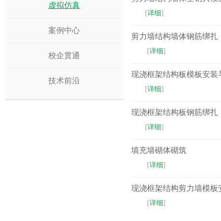
虚拟仿真
​[
详细
]
案例中心
剪力墙结构墙体钢筋绑扎
​[
详细
]
校企贯通
现浇框架结构板模板安装
技术前沿
[
详细
]
现浇框架结构板钢筋绑扎
[
详细
]
填充墙砌体砌筑
​[
详细
]
现浇框架结构剪力墙模板
​[
详细
]