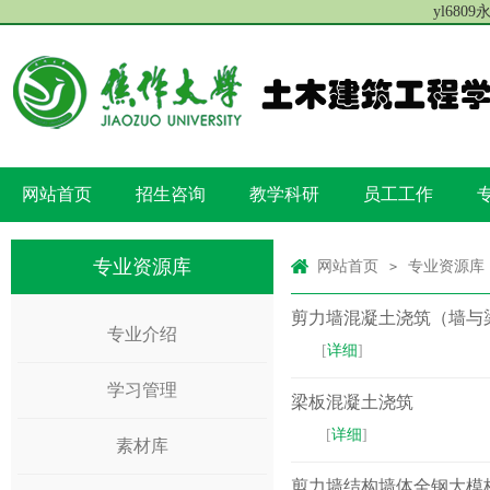
yl680
网站首页
招生咨询
教学科研
员工工作
专业资源库
网站首页
专业资源库
>
剪力墙混凝土浇筑（墙与
专业介绍
[
详细
]
学习管理
梁板混凝土浇筑
​[
详细
]
素材库
剪力墙结构墙体全钢大模