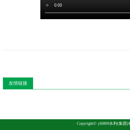
友情链接
Copyright© yl6809永利(集团