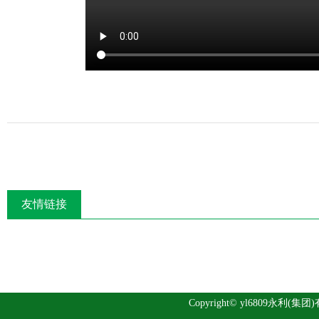
友情链接
Copyright© yl6809永利(集团