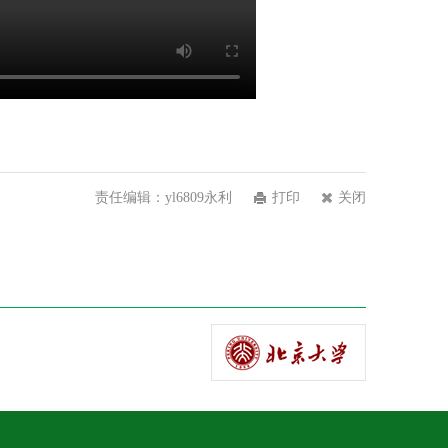
责任编辑：yl6809永利
打印
关闭
有