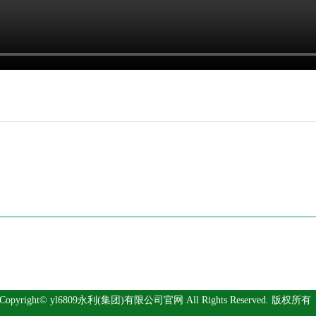
Copyright© yl6809永利(集团)有限公司官网 All Rights Reserved. 版权所